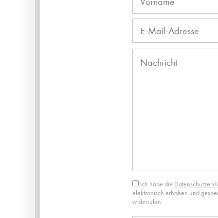
Bitte
lasse
dieses
Feld
leer.
Ich habe die
Datenschutzerkl
elektronisch erhoben und gespeic
widerrufen.