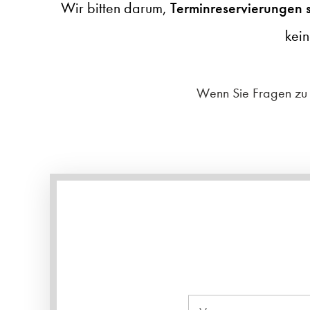
Wir bitten darum,
Terminreservierungen s
kei
Wenn Sie Fragen zu u