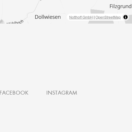
Notthoff GmbH
|
OpenStreetMap
FACEBOOK
INSTAGRAM